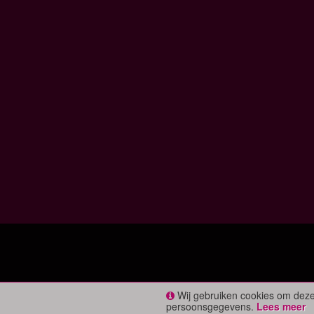
Wij gebruiken cookies om deze
persoonsgegevens.
Lees meer