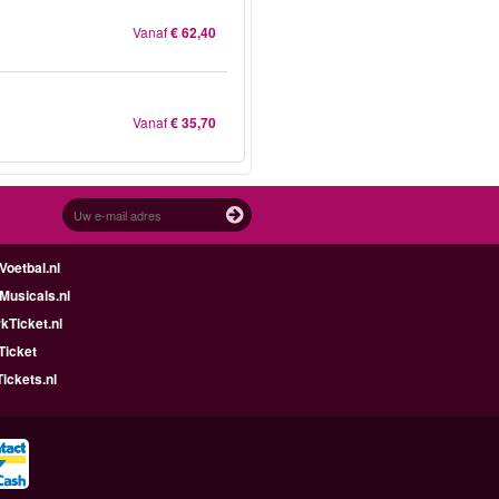
Vanaf
€ 62,40
Vanaf
€ 35,70
oetbal.nl
Musicals.nl
kTicket.nl
Ticket
ickets.nl