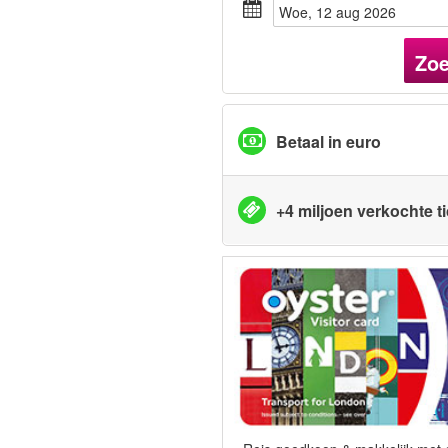
woe, 12 aug 2026
Zo
Betaal in euro
+4 miljoen verkochte t