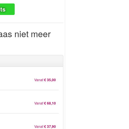
ts
aas niet meer
Vanaf
€ 35,00
Vanaf
€ 68,10
Vanaf
€ 37,90