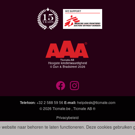
WE SUPPORT
Hoogste kredietwaardigheid
© Dun & Bradstreet 2026
Telefoon
:
+32 2 588 59 56
E-mail
:
helpdesk@ticmate.com
© 2026
Ticmate.be
,
Ticmate AB ®
Privacybeleid
 website naar behoren te laten functioneren. Deze cookies gebruiken 