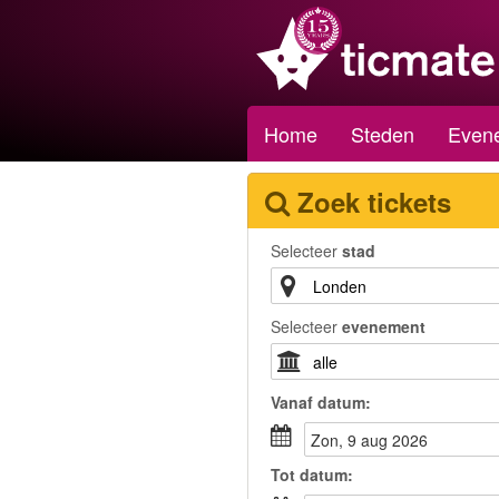
Home
Steden
Even
Zoek tickets
Selecteer
stad
Selecteer
evenement
Vanaf
datum
:
zon, 9 aug 2026
Tot
datum
: