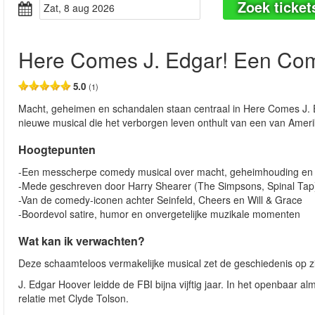
Zoek ticket
zat, 8 aug 2026
Here Comes J. Edgar! Een Co
5.0
(1)
Macht, geheimen en schandalen staan centraal in Here Comes J. 
nieuwe musical die het verborgen leven onthult van een van Amer
Hoogtepunten
-Een messcherpe comedy musical over macht, geheimhouding en 
-Mede geschreven door Harry Shearer (The Simpsons, Spinal Tap
-Van de comedy-iconen achter Seinfeld, Cheers en Will & Grace
-Boordevol satire, humor en onvergetelijke muzikale momenten
Wat kan ik verwachten?
Deze schaamteloos vermakelijke musical zet de geschiedenis op zij
J. Edgar Hoover leidde de FBI bijna vijftig jaar. In het openbaar
relatie met Clyde Tolson.