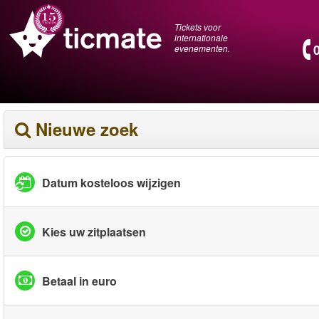
Tickets voor
internationale
evenementen.
Nieuwe zoek
Datum kosteloos wijzigen
Kies uw zitplaatsen
Betaal in euro