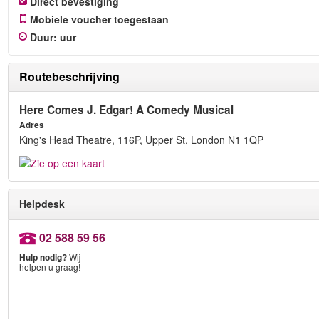
Direct bevestiging
Mobiele voucher toegestaan
Duur
:
uur
Routebeschrijving
Here Comes J. Edgar! A Comedy Musical
Adres
King's Head Theatre, 116P, Upper St, London N1 1QP
Helpdesk
02 588 59 56
Hulp nodig?
Wij
helpen u graag!