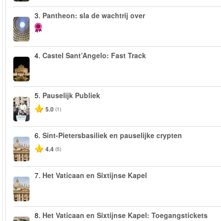
3.
Pantheon: sla de wachtrij over
4.
Castel Sant’Angelo: Fast Track
5.
Pauselijk Publiek
5.0
(1)
6.
Sint-Pietersbasiliek en pauselijke crypten
4.4
(5)
7.
Het Vaticaan en Sixtijnse Kapel
8.
Het Vaticaan en Sixtijnse Kapel: Toegangstickets