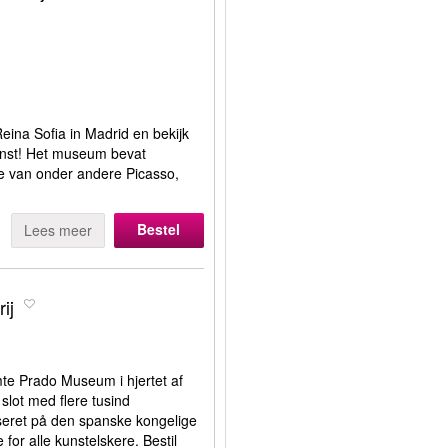
eina Sofia in Madrid en bekijk
unst! Het museum bevat
e van onder andere Picasso,
Bestel
Lees meer
ij
mte Prado Museum i hjertet af
slot med flere tusind
aseret på den spanske kongelige
for alle kunstelskere. Bestil