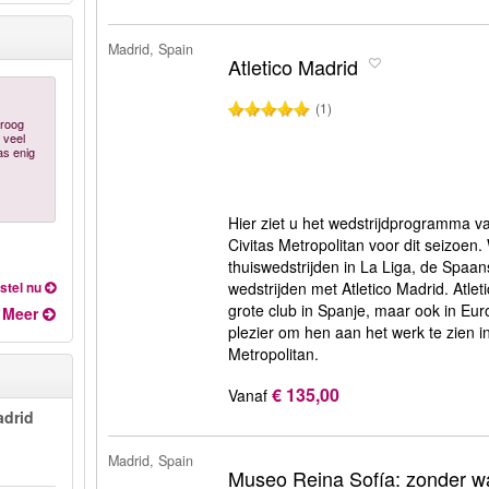
Madrid, Spain
Atletico Madrid
(1)
Droog
 veel
as enig
Hier ziet u het wedstrijdprogramma va
Civitas Metropolitan voor dit seizoen. 
thuiswedstrijden in La Liga, de Spaa
stel nu
wedstrijden met Atletico Madrid. Atlet
grote club in Spanje, maar ook in Euro
Meer
plezier om hen aan het werk te zien i
Metropolitan.
€ 135,00
Vanaf
adrid
Madrid, Spain
Museo Reina Sofía: zonder wa