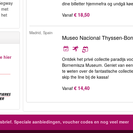
 Segway
dine billetter hjemmefra og undgå kø
n met
€ 18,50
Vanaf
 het
Madrid, Spain
Museo Nacional Thyssen-Bo
e hier
Ontdek het privé collectie paradijs v
Bornemisza Museum. Geniet van een
te weten over de fantastische collectie
skip the line bij de kassa!
€ 14,40
Vanaf
brief.
Speciale aanbiedingen, voucher codes en nog veel meer