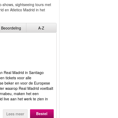
o-shows, sightseeing tours met
d en Atletico Madrid in het
Beoordeling
A-Z
an Real Madrid in Santiago
n tickets voor alle
nse beker en voor de Europese
ier waarop Real Madrid voetbalt
Bernabeu, maken het een
d live aan het werk te zien in
Bestel
Lees meer