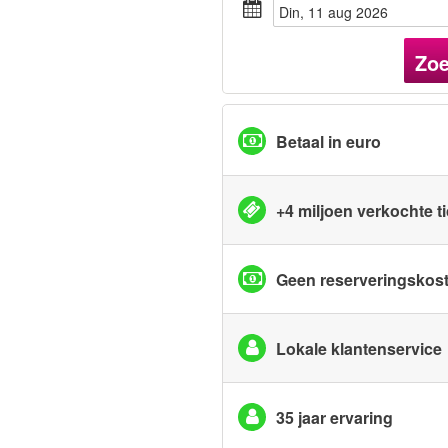
din, 11 aug 2026
Zo
Betaal in euro
+4 miljoen verkochte t
Geen reserveringskos
Lokale klantenservice
35 jaar ervaring