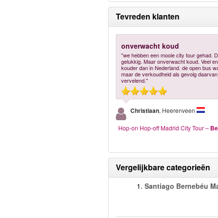
Tevreden klanten
onverwacht koud
"we hebben een mooie city tour gehad. 
gelukkig. Maar onverwacht koud. Veel en
kouder dan in Nederland. de open bus w
maar de verkoudheid als gevolg daarvan
vervelend."
Christiaan
, Heerenveen
Hop-on Hop-off Madrid City Tour
–
Be
Vergelijkbare categorieën
1.
Santiago Bernebéu M