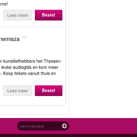
erne!
Bestel
Lees meer
rnemisza
oor kunstliefhebbers het Thyssen-
 leuke audiogids en kom meer
. Koop tickets vanuit thuis en
Bestel
Lees meer