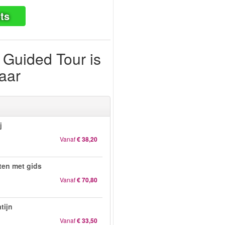
ts
 Guided Tour is
aar
j
Vanaf
€ 38,20
en met gids
Vanaf
€ 70,80
tijn
Vanaf
€ 33,50