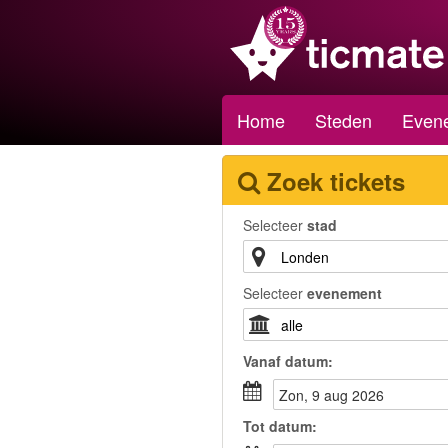
Home
Steden
Even
Zoek tickets
Selecteer
stad
Selecteer
evenement
Vanaf
datum
:
zon, 9 aug 2026
Tot
datum
: