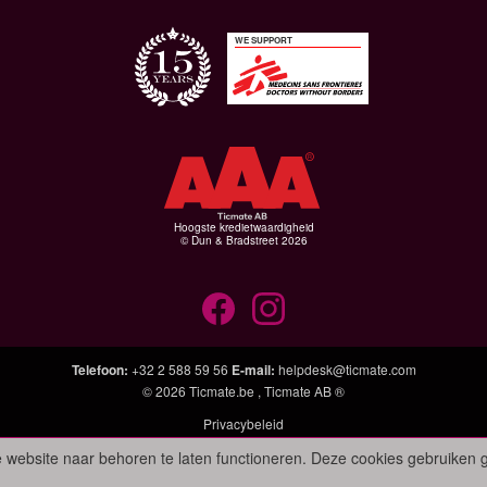
WE SUPPORT
Hoogste kredietwaardigheid
© Dun & Bradstreet 2026
Telefoon
:
+32 2 588 59 56
E-mail
:
helpdesk@ticmate.com
© 2026
Ticmate.be
,
Ticmate AB ®
Privacybeleid
 website naar behoren te laten functioneren. Deze cookies gebruiken 