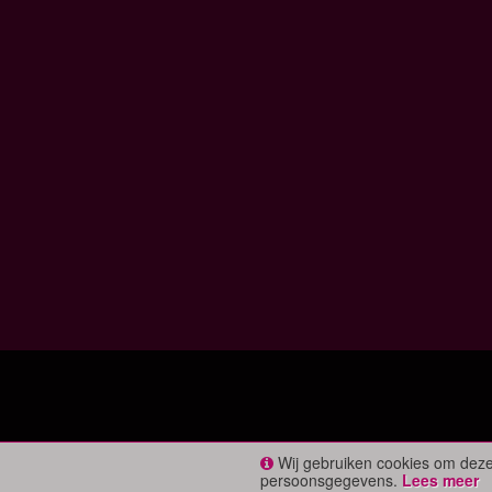
Wij gebruiken cookies om deze
persoonsgegevens.
Lees meer