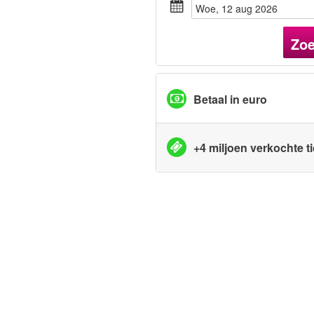
woe, 12 aug 2026
Zo
Betaal in euro
+4 miljoen verkochte t