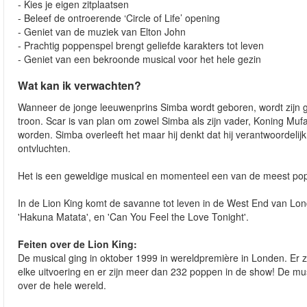
- Kies je eigen zitplaatsen
- Beleef de ontroerende ‘Circle of Life’ opening
- Geniet van de muziek van Elton John
- Prachtig poppenspel brengt geliefde karakters tot leven
- Geniet van een bekroonde musical voor het hele gezin
Wat kan ik verwachten?
Wanneer de jonge leeuwenprins Simba wordt geboren, wordt zijn 
troon. Scar is van plan om zowel Simba als zijn vader, Koning Mu
worden. Simba overleeft het maar hij denkt dat hij verantwoordelijk 
ontvluchten.
Het is een geweldige musical en momenteel een van de meest pop
In de Lion King komt de savanne tot leven in de West End van Londen
'Hakuna Matata', en 'Can You Feel the Love Tonight'.
Feiten over de Lion King:
De musical ging in oktober 1999 in wereldpremière in Londen. Er 
elke uitvoering en er zijn meer dan 232 poppen in de show! De m
over de hele wereld.