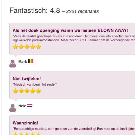
Fantastisch:
4.8
– 2261
recensies
Als het doek openging waren we meteen BLOWN AWAY!
"Zelfs de relatief goedkope tickets zijn nog duur. Het moest dus iets spectaculairs
ingewikkelde podiumtoestanden. Maar zeker 30°C. Jammer dat de verzengende temp
Mark
Niet twijfelen!
"Magisch van begin tot einde."
Nele
Waanzinnig!
"Een prachtige musical, echt genoten van de voorstelling! Een kers op de taart tij