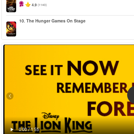
4.9
(1140)
10.
The Hunger Games On Stage
-40%