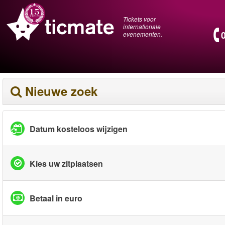
Tickets voor
internationale
evenementen.
Nieuwe zoek
Datum kosteloos wijzigen
Kies uw zitplaatsen
Betaal in euro