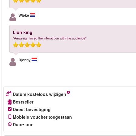
Wieke
Lion king
"Amazing , loved the interaction with the audience"
Djenny
Datum kosteloos wijzigen
Bestseller
Direct bevestiging
Mobiele voucher toegestaan
Duur
:
uur