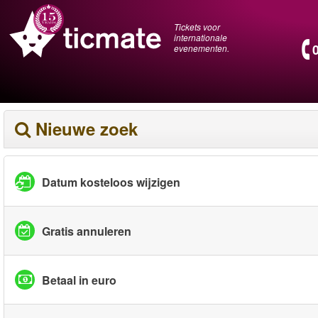
Tickets voor
internationale
evenementen.
Nieuwe zoek
Datum kosteloos wijzigen
Gratis annuleren
Betaal in euro