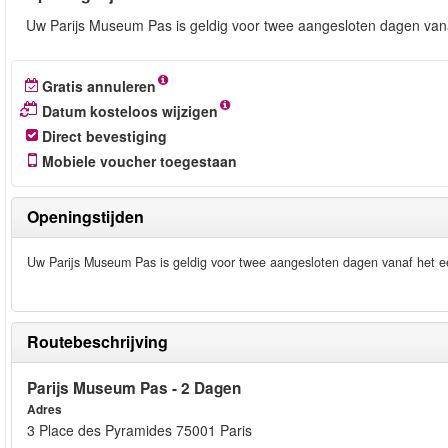
Uw Parijs Museum Pas is geldig voor twee aangesloten dagen vana
Gratis annuleren
Datum kosteloos wijzigen
Direct bevestiging
Mobiele voucher toegestaan
Openingstijden
Uw Parijs Museum Pas is geldig voor twee aangesloten dagen vanaf het ee
Routebeschrijving
Parijs Museum Pas - 2 Dagen
Adres
3 Place des Pyramides 75001 Paris