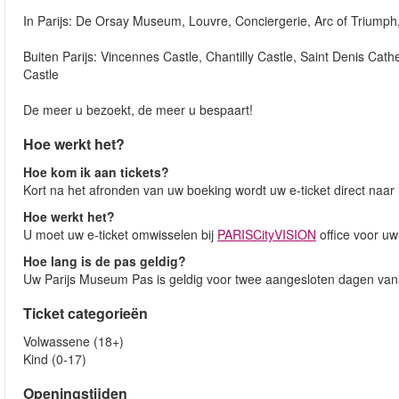
In Parijs: De Orsay Museum, Louvre, Conciergerie, Arc of Trium
Buiten Parijs: Vincennes Castle, Chantilly Castle, Saint Denis Cath
Castle
De meer u bezoekt, de meer u bespaart!
Hoe werkt het?
Hoe kom ik aan tickets?
Kort na het afronden van uw boeking wordt uw e-ticket direct naar
Hoe werkt het?
U moet uw e-ticket omwisselen bij
PARISCityVISION
office voor uw
Hoe lang is de pas geldig?
Uw Parijs Museum Pas is geldig voor twee aangesloten dagen vana
Ticket categorieën
Volwassene (18+)
Kind (0-17)
Openingstijden