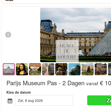
Parijs Museum Pas - 2 Dagen
€ 10
vanaf
Kies de datum
Z
zat, 8 aug 2026