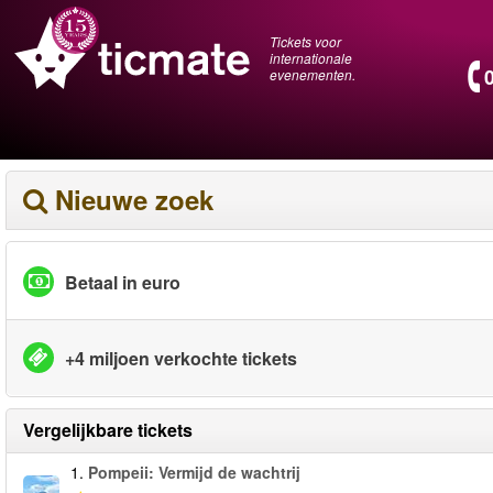
Tickets voor
internationale
evenementen.
Nieuwe zoek
Betaal in euro
+4 miljoen verkochte tickets
Vergelijkbare tickets
1.
Pompeii: Vermijd de wachtrij