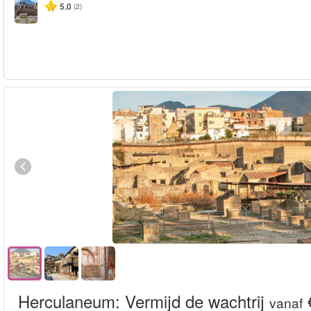
5.0
(2)
Herculaneum: Vermijd de wachtrij
vanaf