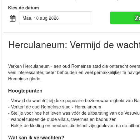
Kies de datum
Z
maa, 10 aug 2026
Herculaneum: Vermijd de wachtr
Verken Herculaneum - een oud Romeinse stad die onterecht overs
veel interessanter, beter behouden en veel gemakkelijker te navige
Romeinse glorie.
Hoogtepunten
- Verwijd de wachtrij bij deze populaire bezienswaardigheid van Na
- Verken de oud Romeinse stad - Herculaneum
- Stel je voor hoe het leven was vóór de uitbarsting van de Vesuviu
- wandel tussen de oude villa's, tavernes en badhuizen
- Bekijk de kleding en meubels die intact zijn gebleven na de uitbar
Wat kan ik verwachten?