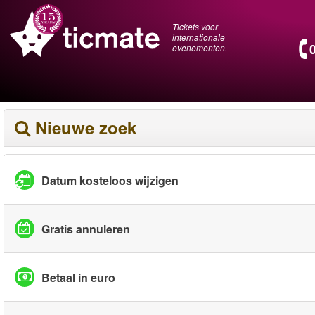
Tickets voor
internationale
evenementen.
Nieuwe zoek
Datum kosteloos wijzigen
Gratis annuleren
Betaal in euro