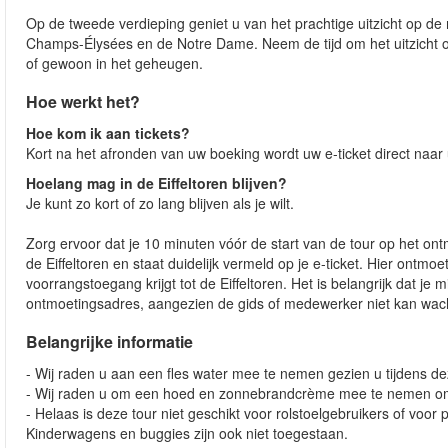
Op de tweede verdieping geniet u van het prachtige uitzicht op d
Champs-Élysées en de Notre Dame. Neem de tijd om het uitzicht op 
of gewoon in het geheugen.
Hoe werkt het?
Hoe kom ik aan tickets?
Kort na het afronden van uw boeking wordt uw e-ticket direct naar
Hoelang mag in de Eiffeltoren blijven?
Je kunt zo kort of zo lang blijven als je wilt.
Zorg ervoor dat je 10 minuten vóór de start van de tour op het ont
de Eiffeltoren en staat duidelijk vermeld op je e-ticket. Hier ontmoet
voorrangstoegang krijgt tot de Eiffeltoren. Het is belangrijk dat j
ontmoetingsadres, aangezien de gids of medewerker niet kan wac
Belangrijke informatie
- Wij raden u aan een fles water mee te nemen gezien u tijdens de
- Wij raden u om een hoed en zonnebrandcrème mee te nemen o
- Helaas is deze tour niet geschikt voor rolstoelgebruikers of voo
Kinderwagens en buggies zijn ook niet toegestaan.