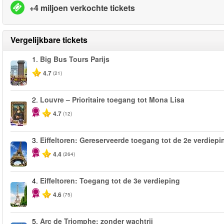
+4 miljoen verkochte tickets
Vergelijkbare tickets
1.
Big Bus Tours Parijs
4.7
(21)
2.
Louvre – Prioritaire toegang tot Mona Lisa
4.7
(12)
3.
Eiffeltoren: Gereserveerde toegang tot de 2e verdiepi
4.4
(264)
4.
Eiffeltoren: Toegang tot de 3e verdieping
4.6
(75)
5.
Arc de Triomphe: zonder wachtrij