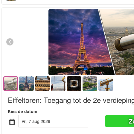
Eiffeltoren: Toegang tot de 2e verdiepin
Kies de datum
Z
vri, 7 aug 2026