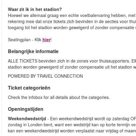
Waar zit ik in het stadion?
Hoewel we allemaal graag een echte voetbalervaring hebben, met z
rekening mee dat onze tickets zich bevinden in de secties voor thui
toegang tot het stadion worden geweigerd of zonder compensatie u
Seatingplan - Klik
hier
!
Belangrijke informatie
ALLE TICKETS bevinden zich in de zones voor thuissupporters. Elke
stadion worden geweigerd of zonder compensatie uit het stadion w
POWERED BY TRAVEL CONNECTION
Ticket categorieën
Check the infobox for all details about the categories.
Openingstijden
Weekendwedstrijd
- Een weekendwedstrijd wordt op zaterdag OF 
zondag in Londen bent, want een wedstrijd kan op korte termijn v
kan een weekendwedstrijd worden verplaatst naar vrijdag of maand