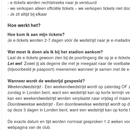
- e-tickets worden rechtstreeks naar je verstuurd
- we verkopen alleen officiële tickets – we verkopen tickets niet do
- Je zit altijd bij elkaar
Hoe werkt het?
Hoe kom ik aan mijn tickets?
Je e-tickets worden 2-7 dagen vóór de wedstrijd naar je e-mailadr
Wat moet ik doen als ik bij het stadion aankom?
Laat de e-tickets gewoon zien bij de poortingang die op je e-ticket
Let wel
: Zowel jij als degene die met je meegaat naar de voetbal
(bijvoorbeeld je paspoort) meenemen wanneer je samen met de e-t
Wanneer wordt de wedstrijd gespeeld?
Weekendwedstrijd
- Een weekendwedstrijd wordt op zaterdag OF z
zondag in Londen bent, want een wedstrijd kan op korte termijn v
kan een weekendwedstrijd worden verplaatst naar vrijdag of maand
Doordeweekse wedstrijd
- Een doordeweekse wedstrijd wordt op d
op deze 3 dagen in Londen bent, want een wedstrijd kan op korte 
De exacte datum en tijd worden normaal gesproken 1-2 weken voor 
webpagina van de club.