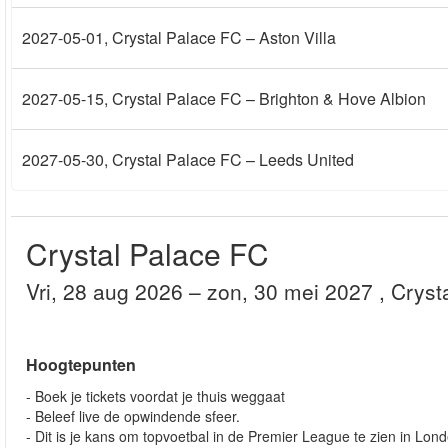
2027-05-01
, Crystal Palace FC – Aston Villa
2027-05-15
, Crystal Palace FC – Brighton & Hove Albion
2027-05-30
, Crystal Palace FC – Leeds United
Crystal Palace FC
vri, 28 aug 2026
– zon, 30 mei 2027
, Crys
Hoogtepunten
- Boek je tickets voordat je thuis weggaat
- Beleef live de opwindende sfeer.
- Dit is je kans om topvoetbal in de Premier League te zien in Lon