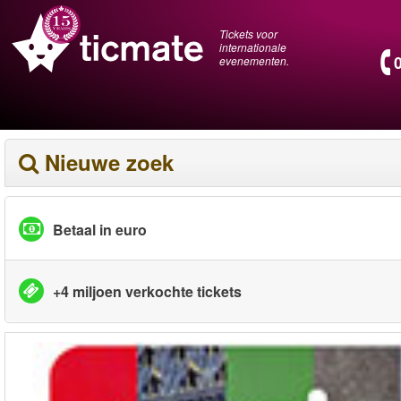
Tickets voor
internationale
evenementen.
Nieuwe zoek
Betaal in euro
+4 miljoen verkochte tickets