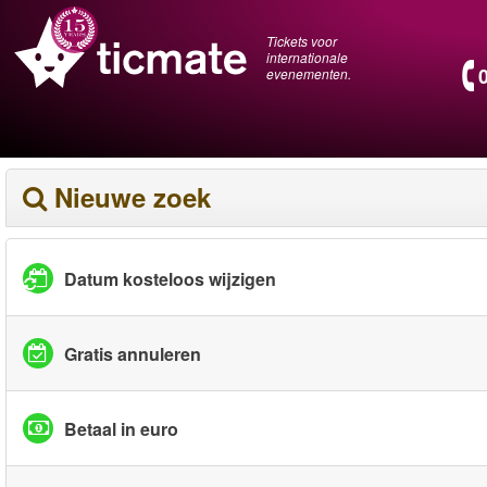
Tickets voor
internationale
evenementen.
Nieuwe zoek
Datum kosteloos wijzigen
Gratis annuleren
Betaal in euro