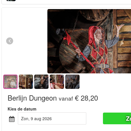
Berlijn Dungeon
€ 28,20
vanaf
Kies de datum
Z
zon, 9 aug 2026