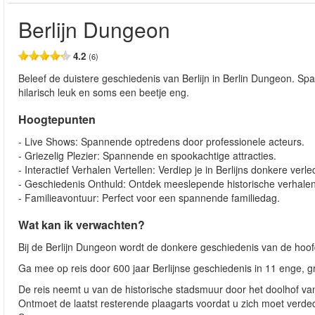
Berlijn Dungeon
4.2
(6)
Beleef de duistere geschiedenis van Berlijn in Berlin Dungeon. Sp
hilarisch leuk en soms een beetje eng.
Hoogtepunten
- Live Shows: Spannende optredens door professionele acteurs.
- Griezelig Plezier: Spannende en spookachtige attracties.
- Interactief Verhalen Vertellen: Verdiep je in Berlijns donkere verle
- Geschiedenis Onthuld: Ontdek meeslepende historische verhalen
- Familieavontuur: Perfect voor een spannende familiedag.
Wat kan ik verwachten?
Bij de Berlijn Dungeon wordt de donkere geschiedenis van de hoofd
Ga mee op reis door 600 jaar Berlijnse geschiedenis in 11 enge,
De reis neemt u van de historische stadsmuur door het doolhof va
Ontmoet de laatst resterende plaagarts voordat u zich moet verdedi