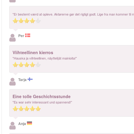
"Er bestemt værd at opleve. Aktørerne gør det rigtigt godt. Lige fra man kommer til 
Per
Viihteellinen kierros
"Hauska ja viihteellinen, näyttelijät mainioita!"
Tarja
Eine tolle Geschichtsstunde
"Es war sehr interessant und spannend!"
Anja