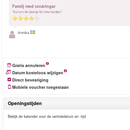
Familj med tonåringar
"Kul och lite läskigt för hela familjen"
Annika
Gratis annuleren
Datum kosteloos wijzigen
Direct bevestiging
Mobiele voucher toegestaan
Openingstijden
Bekijk de kalender voor de vertrekdatum en -tijd