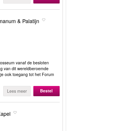
anum & Palatijn
olosseum vanaf de besloten
ng van dit wereldberoemde
jg je ook toegang tot het Forum
Bestel
Lees meer
Kapel