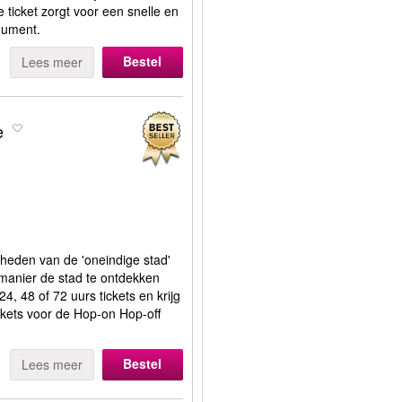
e ticket zorgt voor een snelle en
nument.
Bestel
Lees meer
e
eden van de 'oneindige stad'
 manier de stad te ontdekken
4, 48 of 72 uurs tickets en krijg
ickets voor de Hop-on Hop-off
Bestel
Lees meer