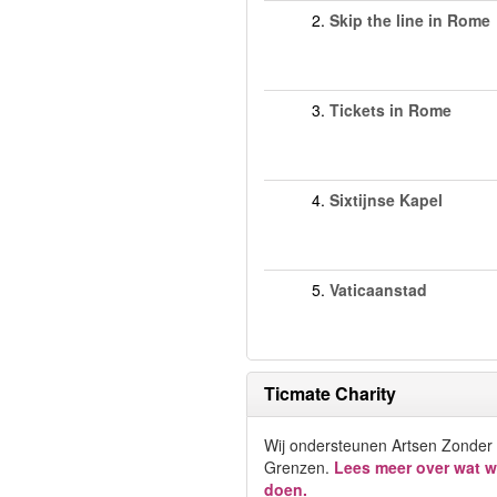
2.
Skip the line in Rome
3.
Tickets in Rome
4.
Sixtijnse Kapel
5.
Vaticaanstad
Ticmate Charity
Wij ondersteunen Artsen Zonder
Grenzen.
Lees meer over wat w
doen.