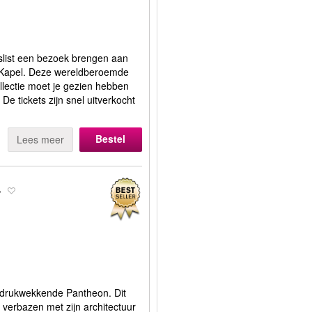
slist een bezoek brengen aan
e Kapel. Deze wereldberoemde
ollectie moet je gezien hebben
De tickets zijn snel uitverkocht
Bestel
Lees meer
r
 indrukwekkende Pantheon. Dit
verbazen met zijn architectuur