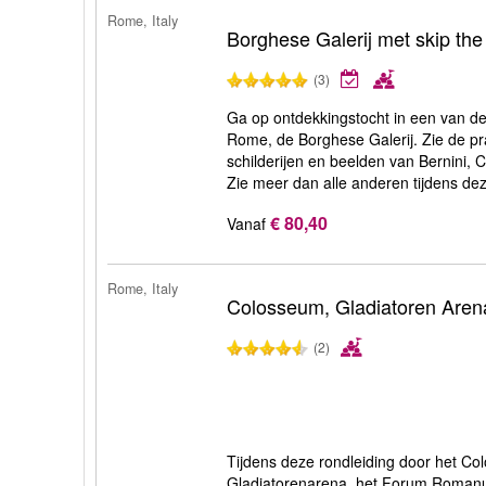
Rome, Italy
Borghese Galerij met skip the 
(3)
Ga op ontdekkingstocht in een van de 
Rome, de Borghese Galerij. Zie de p
schilderijen en beelden van Bernini, 
Zie meer dan alle anderen tijdens dez
€ 80,40
Vanaf
Rome, Italy
Colosseum, Gladiatoren Ar
(2)
Tijdens deze rondleiding door het C
Gladiatorenarena, het Forum Romanum