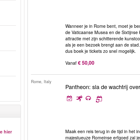
Wanneer je in Rome bent, moet je be
de Vaticaanse Musea en de Sixtijns
attractie met zijn schitterende kunstc
als je een bezoek brengt aan de stad. 
dus boek je tickets zo snel mogelijk.
€ 50,00
Vanaf
Rome, Italy
Pantheon: sla de wachtrij ove
Maak een reis terug in de tijd in het
e hier
majestueuze Romeinse erfgoed zal je 