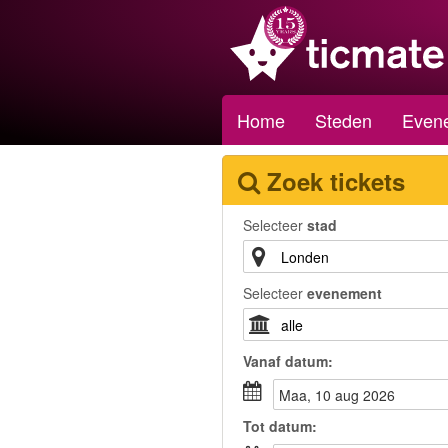
Home
Steden
Even
Zoek tickets
Selecteer
stad
Selecteer
evenement
Vanaf
datum
:
maa, 10 aug 2026
Tot
datum
: