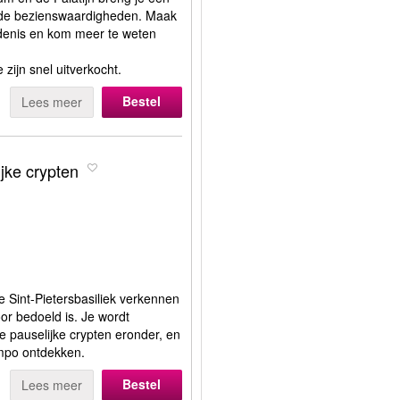
nde bezienswaardigheden. Maak
denis en kom meer te weten
 zijn snel uitverkocht.
Bestel
Lees meer
ijke crypten
de Sint-Pietersbasiliek verkennen
or bedoeld is. Je wordt
de pauselijke crypten eronder, en
empo ontdekken.
Bestel
Lees meer