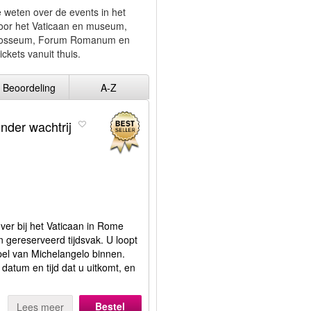
 weten over de events in het
door het Vaticaan en museum,
t Colosseum, Forum Romanum en
ickets vanuit thuis.
Beoordeling
A-Z
nder wachtrij
over bij het Vaticaan in Rome
 gereserveerd tijdsvak. U loopt
apel van Michelangelo binnen.
 datum en tijd dat u uitkomt, en
Bestel
Lees meer