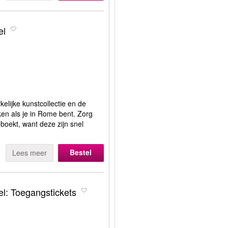
el
elijke kunstcollectie en de
eken als je in Rome bent. Zorg
 boekt, want deze zijn snel
Bestel
Lees meer
el: Toegangstickets