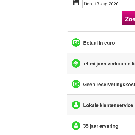
don, 13 aug 2026
Zo
Betaal in euro
+4 miljoen verkochte t
Geen reserveringskos
Lokale klantenservice
35 jaar ervaring