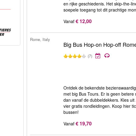
en rijke geschiedenis. Het skip-the-lin
soepele toegang tot dit prachtige mo
€ 12,00
Vanaf
Rome, Italy
Big Bus Hop-on Hop-off Rom
(7)
Ontdek de bekendste bezienswaardigh
met big Bus Tours. Er is geen betere
dan vanaf de dubbeldekkers. Kies uit 2
vier gratis rondleidingen. Koop hier t
bussen!
€ 19,70
Vanaf