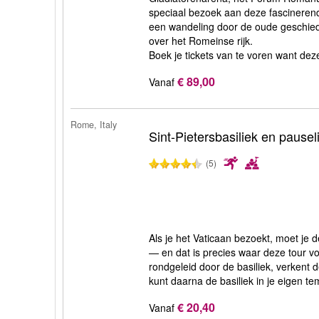
speciaal bezoek aan deze fascinere
een wandeling door de oude geschie
over het Romeinse rijk.
Boek je tickets van te voren want deze
€ 89,00
Vanaf
Rome, Italy
Sint-Pietersbasiliek en pausel
(5)
Als je het Vaticaan bezoekt, moet je 
— en dat is precies waar deze tour vo
rondgeleid door de basiliek, verkent 
kunt daarna de basiliek in je eigen t
€ 20,40
Vanaf