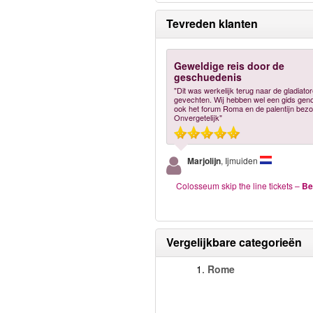
Tevreden klanten
Geweldige reis door de
geschuedenis
"Dit was werkelijk terug naar de gladiato
gevechten. Wij hebben wel een gids ge
ook het forum Roma en de palentijn bezo
Onvergetelijk"
Marjolijn
, Ijmuiden
Colosseum skip the line tickets
–
Be
Vergelijkbare categorieën
1.
Rome