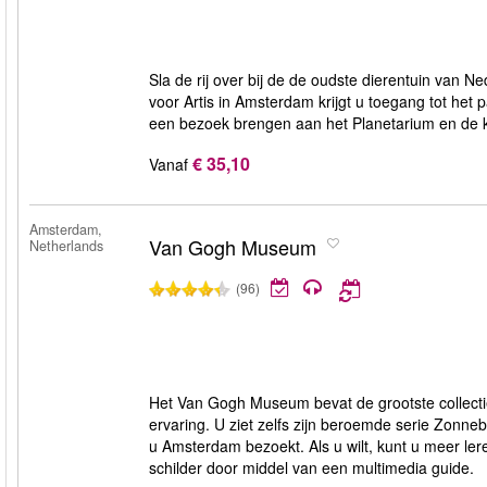
Sla de rij over bij de de oudste dierentuin van N
voor Artis in Amsterdam krijgt u toegang tot het p
een bezoek brengen aan het Planetarium en de kuns
€ 35,10
Vanaf
Amsterdam,
Van Gogh Museum
Netherlands
(96)
Het Van Gogh Museum bevat de grootste collectie
ervaring. U ziet zelfs zijn beroemde serie Zon
u Amsterdam bezoekt. Als u wilt, kunt u meer le
schilder door middel van een multimedia guide.