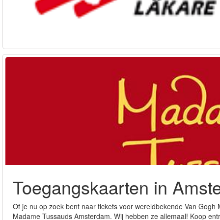
Toegangskaarten in Amst
Of je nu op zoek bent naar tickets voor wereldbekende Van Gogh 
Madame Tussauds Amsterdam. Wij hebben ze allemaal! Koop entree 