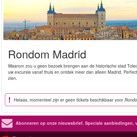
Rondom Madrid
Waarom zou u geen bezoek brengen aan de historische stad Toledo o
uw excursie vanaf thuis en ontdek meer dan alleen Madrid. Perfect 
zien.
Helaas, momenteel zijn er geen tickets beschikbaar voor
Rondo
Abonneren op onze nieuwsbrief.
Speciale aanbiedingen, 