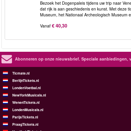
Bezoek het Dogenpaleis tijdens uw trip naar Venet
dat rijk is aan geschiedenis en kunst. Met deze tic
Museum, het Nationaal Archeologisch Museum en 
€ 40,30
Vanaf
Abonneren op onze nieuwsbrief.
Speciale aanbiedingen, 
Ticmate.nl
BerlijnTickets.nl
LondenVoetbal.nl
NewYorkMusicals.nl
WenenTickets.nl
LondenMusicals.nl
ParijsTickets.nl
PraagTickets.nl