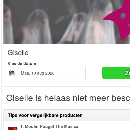
Giselle
Kies de datum
Z
maa, 10 aug 2026
Giselle is helaas niet meer bes
Tips voor vergelijkbare producten
1.
Moulin Rouge! The Musical
-50%