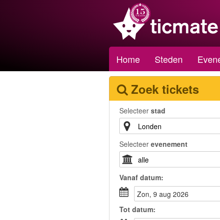
Home
Steden
Even
Zoek tickets
Selecteer
stad
Selecteer
evenement
Vanaf
datum
:
zon, 9 aug 2026
Tot
datum
: