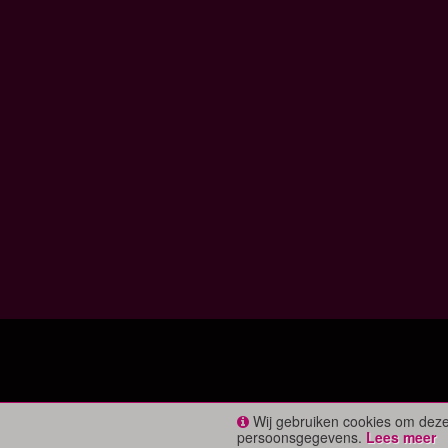
Wij gebruiken cookies om deze
persoonsgegevens.
Lees meer