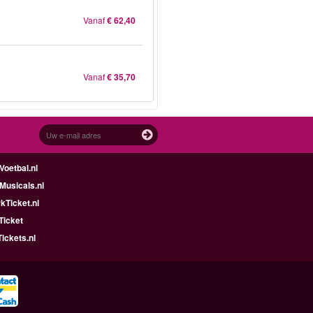
Vanaf
€ 62,40
Vanaf
€ 35,70
oetbal.nl
Musicals.nl
kTicket.nl
Ticket
ickets.nl