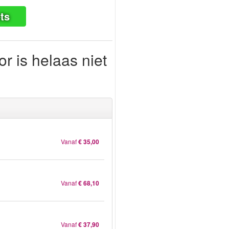
ts
r is helaas niet
Vanaf
€ 35,00
Vanaf
€ 68,10
Vanaf
€ 37,90