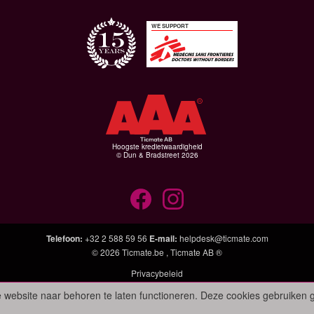
WE SUPPORT
Hoogste kredietwaardigheid
© Dun & Bradstreet 2026
Telefoon
:
+32 2 588 59 56
E-mail
:
helpdesk@ticmate.com
© 2026
Ticmate.be
,
Ticmate AB ®
Privacybeleid
 website naar behoren te laten functioneren. Deze cookies gebruiken 