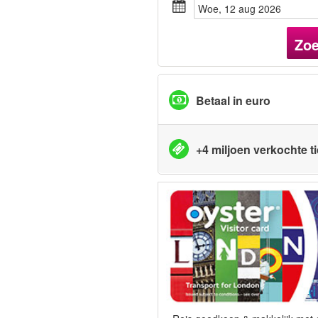
woe, 12 aug 2026
Zo
Betaal in euro
+4 miljoen verkochte t