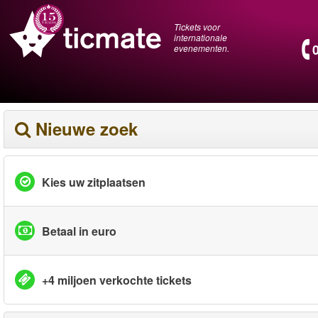
Tickets voor
internationale
evenementen.
Nieuwe zoek
Kies uw zitplaatsen
Betaal in euro
+4 miljoen verkochte tickets