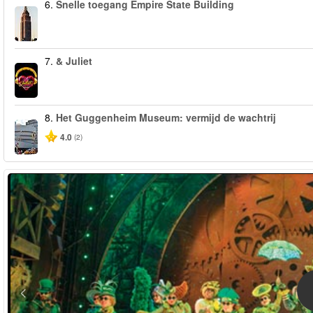
6.
Snelle toegang Empire State Building
7.
& Juliet
8.
Het Guggenheim Museum: vermijd de wachtrij
4.0
(2)