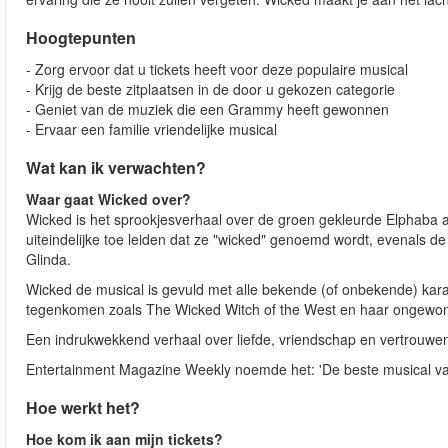
Hoogtepunten
- Zorg ervoor dat u tickets heeft voor deze populaire musical
- Krijg de beste zitplaatsen in de door u gekozen categorie
- Geniet van de muziek die een Grammy heeft gewonnen
- Ervaar een familie vriendelijke musical
Wat kan ik verwachten?
Waar gaat Wicked over?
Wicked is het sprookjesverhaal over de groen gekleurde Elphaba a
uiteindelijke toe leiden dat ze "wicked" genoemd wordt, evenals 
Glinda.
Wicked de musical is gevuld met alle bekende (of onbekende) karakt
tegenkomen zoals The Wicked Witch of the West en haar ongewone
Een indrukwekkend verhaal over liefde, vriendschap en vertrouwen.
Entertainment Magazine Weekly noemde het: 'De beste musical van
Hoe werkt het?
Hoe kom ik aan mijn tickets?