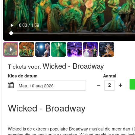
Wicked - Broadway
Tickets voor
:
Kies de datum
Aantal
2
maa, 10 aug 2026
Wicked - Broadway
Wicked is de extreem populaire Broadway musical die meer dan 10
ervaring die ze nooit zullen vergeten. Wicked maakt je aan het lac