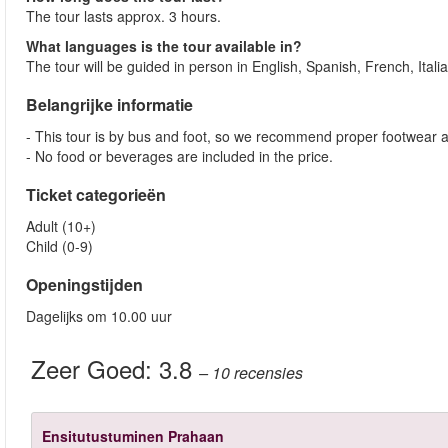
The tour lasts approx. 3 hours.
What languages is the tour available in?
The tour will be guided in person in English, Spanish, French, Ita
Belangrijke informatie
- This tour is by bus and foot, so we recommend proper footwear an
- No food or beverages are included in the price.
Ticket categorieën
Adult (10+)
Child (0-9)
Openingstijden
Dagelijks om 10.00 uur
Zeer Goed:
3.8
– 10
recensies
Ensitutustuminen Prahaan