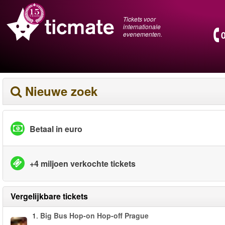
Tickets voor
internationale
evenementen.
Nieuwe zoek
Betaal in euro
+4 miljoen verkochte tickets
Vergelijkbare tickets
1.
Big Bus Hop-on Hop-off Prague