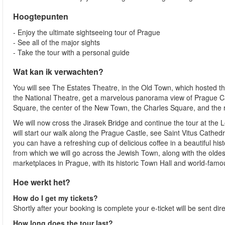
Hoogtepunten
- Enjoy the ultimate sightseeing tour of Prague
- See all of the major sights
- Take the tour with a personal guide
Wat kan ik verwachten?
You will see The Estates Theatre, in the Old Town, which hosted t
the National Theatre, get a marvelous panorama view of Prague Ca
Square, the center of the New Town, the Charles Square, and th
We will now cross the Jirasek Bridge and continue the tour at the
will start our walk along the Prague Castle, see Saint Vitus Cathe
you can have a refreshing cup of delicious coffee in a beautiful histo
from which we will go across the Jewish Town, along with the olde
marketplaces in Prague, with its historic Town Hall and world-fam
Hoe werkt het?
How do I get my tickets?
Shortly after your booking is complete your e-ticket will be sent direc
How long does the tour last?