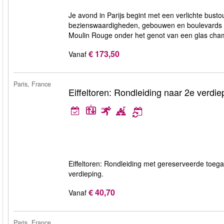
Je avond in Parijs begint met een verlichte busto
bezienswaardigheden, gebouwen en boulevards k
Moulin Rouge onder het genot van een glas ch
€ 173,50
Vanaf
Paris, France
Eiffeltoren: Rondleiding naar 2e verdie
Eiffeltoren: Rondleiding met gereserveerde toeg
verdieping.
€ 40,70
Vanaf
Paris, France