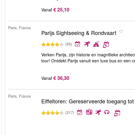
€ 25,10
Vanaf
Paris, France
Parijs Sightseeing & Rondvaart
(55)
Verken Parijs, zijn historie en magnifieke archit
tour! Ontdekt Parijs vanuit een luxe bus en een cr
€ 36,30
Vanaf
Paris, France
Eiffeltoren: Gereserveerde toegang tot
(317)