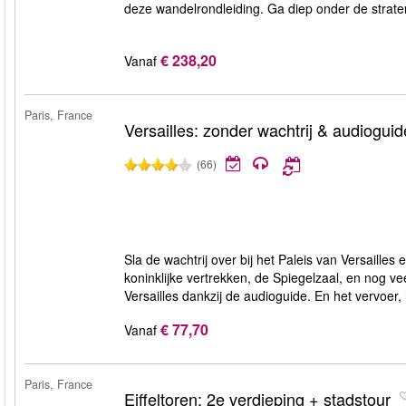
deze wandelrondleiding. Ga diep onder de strate
€ 238,20
Vanaf
Paris, France
Versailles: zonder wachtrij & audioguid
(66)
Sla de wachtrij over bij het Paleis van Versailles 
koninklijke vertrekken, de Spiegelzaal, en nog v
Versailles dankzij de audioguide. En het vervoer,
€ 77,70
Vanaf
Paris, France
Eiffeltoren: 2e verdieping + stadstour