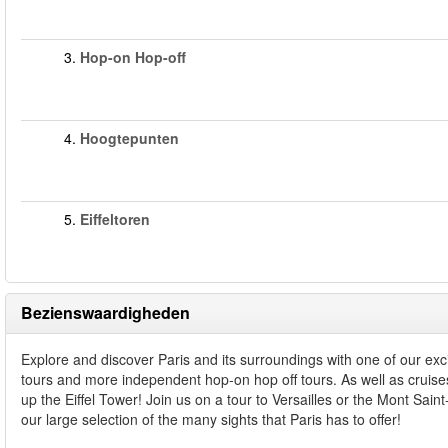
3.
Hop-on Hop-off
4.
Hoogtepunten
5.
Eiffeltoren
Bezienswaardigheden
Explore and discover Paris and its surroundings with one of our exc
tours and more independent hop-on hop off tours. As well as cruises 
up the Eiffel Tower! Join us on a tour to Versailles or the Mont Sa
our large selection of the many sights that Paris has to offer!