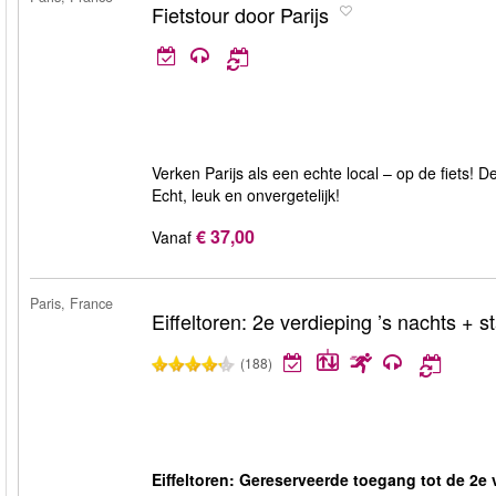
Fietstour door Parijs
Verken Parijs als een echte local – op de fiets!
Echt, leuk en onvergetelijk!
€ 37,00
Vanaf
Paris, France
Eiffeltoren: 2e verdieping ’s nachts + s
(188)
Eiffeltoren: Gereserveerde toegang tot de 2e 