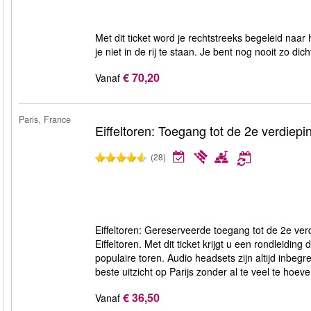
Met dit ticket word je rechtstreeks begeleid naar
je niet in de rij te staan. Je bent nog nooit zo d
€ 70,20
Vanaf
Paris, France
Eiffeltoren: Toegang tot de 2e verdiepi
(28)
Eiffeltoren: Gereserveerde toegang tot de 2e ver
Eiffeltoren. Met dit ticket krijgt u een rondleidi
populaire toren. Audio headsets zijn altijd inbeg
beste uitzicht op Parijs zonder al te veel te hoev
€ 36,50
Vanaf