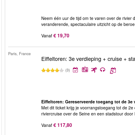
Neem één uur de tijd om te varen over de rivier d
veranderende, spectaculaire uitzicht op de be
€ 19,70
Vanaf
Paris, France
Eiffeltoren: 3e verdieping + cruise + st
(3)
Eiffeltoren: Gereserveerde toegang tot de 3e 
Met dit ticket krijg je voorrangstoegang tot de 2e
riviercruise over de Seine en een stadstour door P
€ 117,80
Vanaf