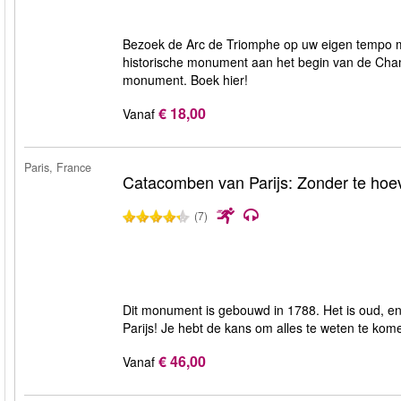
Bezoek de Arc de Triomphe op uw eigen tempo met 
historische monument aan het begin van de Champ
monument. Boek hier!
€ 18,00
Vanaf
Paris, France
Catacomben van Parijs: Zonder te ho
(7)
Dit monument is gebouwd in 1788. Het is oud, en
Parijs! Je hebt de kans om alles te weten te kom
€ 46,00
Vanaf