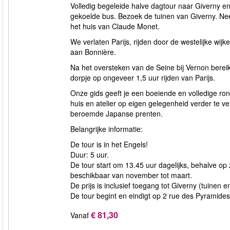
Volledig begeleide halve dagtour naar Giverny en
gekoelde bus. Bezoek de tuinen van Giverny. Ne
het huis van Claude Monet.
We verlaten Parijs, rijden door de westelijke w
aan Bonnière.
Na het oversteken van de Seine bij Vernon bere
dorpje op ongeveer 1,5 uur rijden van Parijs.
Onze gids geeft je een boeiende en volledige ron
huis en atelier op eigen gelegenheid verder te ve
beroemde Japanse prenten.
Belangrijke informatie:
De tour is in het Engels!
Duur: 5 uur.
De tour start om 13.45 uur dagelijks, behalve op
beschikbaar van november tot maart.
De prijs is inclusief toegang tot Giverny (tuinen e
De tour begint en eindigt op 2 rue des Pyramides
€ 81,30
Vanaf