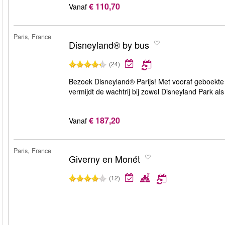
€ 110,70
Vanaf
Paris, France
Disneyland® by bus
(24)
Bezoek Disneyland® Parijs! Met vooraf geboekte t
vermijdt de wachtrij bij zowel Disneyland Park al
€ 187,20
Vanaf
Paris, France
Giverny en Monét
(12)