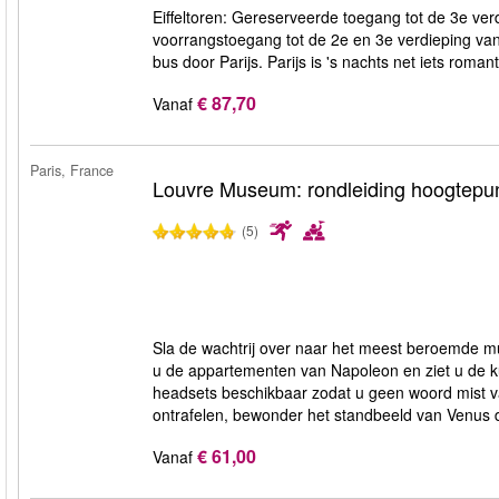
Eiffeltoren: Gereserveerde toegang tot de 3e verdie
voorrangstoegang tot de 2e en 3e verdieping van d
bus door Parijs. Parijs is 's nachts net iets romant
€ 87,70
Vanaf
Paris, France
Louvre Museum: rondleiding hoogtepun
(5)
Sla de wachtrij over naar het meest beroemde mu
u de appartementen van Napoleon en ziet u de ku
headsets beschikbaar zodat u geen woord mist v
ontrafelen, bewonder het standbeeld van Venus 
€ 61,00
Vanaf