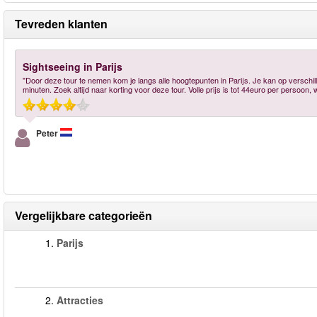
Tevreden klanten
Sightseeing in Parijs
"Door deze tour te nemen kom je langs alle hoogtepunten in Parijs. Je kan op versch
minuten. Zoek altijd naar korting voor deze tour. Volle prijs is tot 44euro per persoon, w
Peter
Vergelijkbare categorieën
1.
Parijs
2.
Attracties