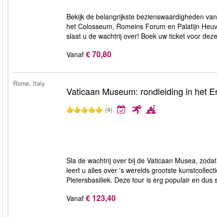
Bekijk de belangrijkste bezienswaardigheden va
het Colosseum, Romeins Forum en Palatijn Heuvel.
slaat u de wachtrij over! Boek uw ticket voor dez
€ 70,80
Vanaf
Rome, Italy
Vaticaan Museum: rondleiding in het E
(4)
Sla de wachtrij over bij de Vaticaan Musea, zoda
leert u alles over 's werelds grootste kunstcollec
Pietersbasiliek. Deze tour is erg populair en dus 
€ 123,40
Vanaf