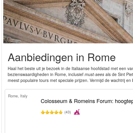
Aanbiedingen in Rome
Haal het beste uit je bezoek in de Italiaanse hoofdstad met een v
bezienswaardigheden in Rome, inclusief
must-sees
als de Sint Pie
meest populaire tours met speciale prijzen. Vermijd de wachtrij en 
Rome, Italy
Colosseum & Romeins Forum: hoogtep
(43)